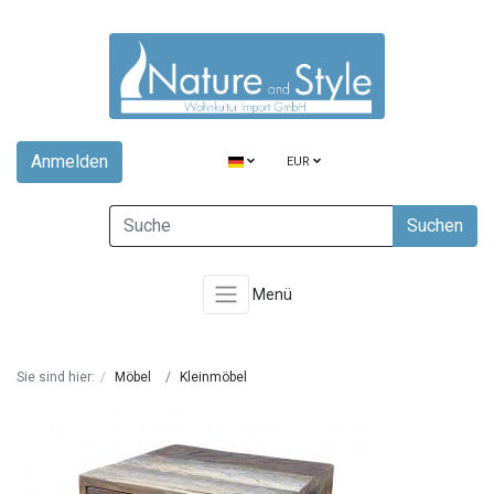
Anmelden
EUR
Suchen
Menü
Sie sind hier:
Möbel
Kleinmöbel