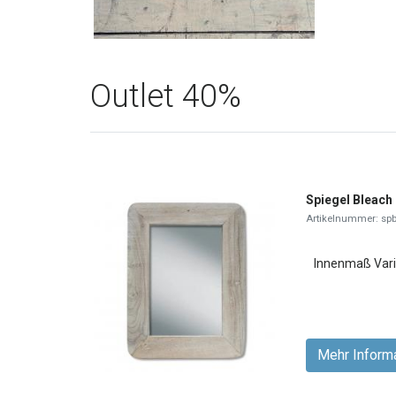
Outlet 40%
Spiegel Bleach
Artikelnummer: spb
Innenmaß Vari
Mehr Inform