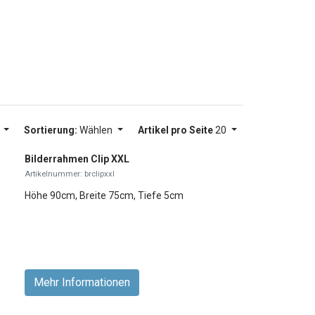
g
Sortierung:
Wählen
Artikel pro Seite
20
Bilderrahmen Clip XXL
Artikelnummer: brclipxxl
Höhe 90cm, Breite 75cm, Tiefe 5cm
Mehr Informationen