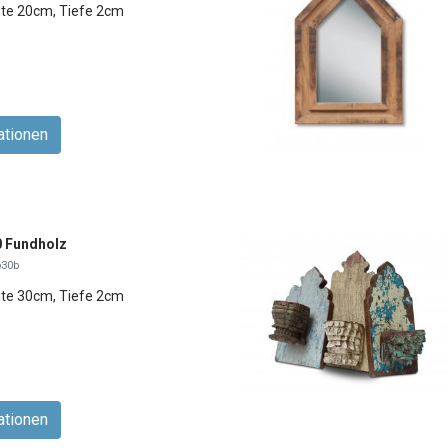
ite 20cm, Tiefe 2cm
ationen
0 Fundholz
p30b
ite 30cm, Tiefe 2cm
ationen