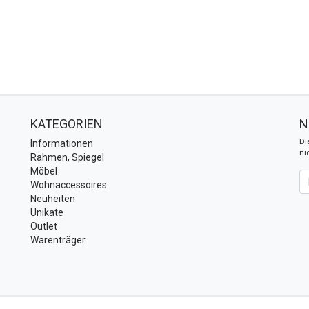
KATEGORIEN
N
Di
Informationen
ni
Rahmen, Spiegel
Möbel
Ne
Wohnaccessoires
Neuheiten
Unikate
Outlet
Warenträger