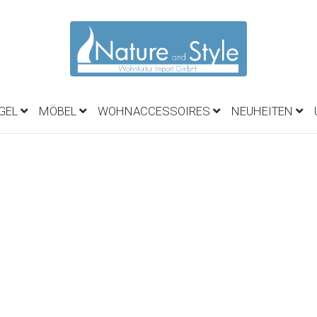
EGEL
MÖBEL
WOHNACCESSOIRES
NEUHEITEN