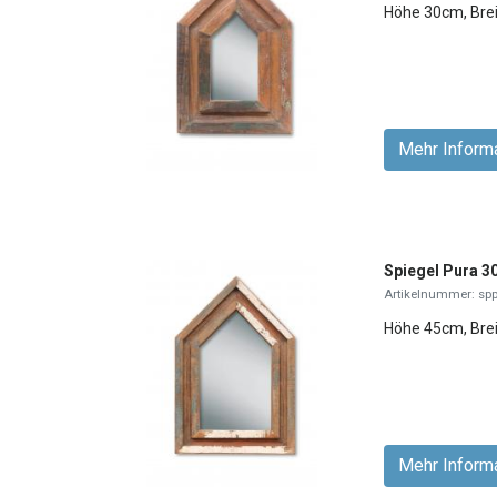
Höhe 30cm, Bre
Mehr Inform
Spiegel Pura 3
Artikelnummer: sp
Höhe 45cm, Bre
Mehr Inform