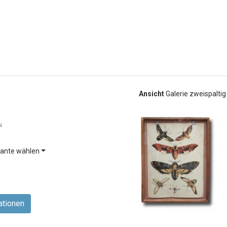
Ansicht
Galerie zweispalti
l
ante wählen
ationen