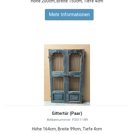
Höhe 200cm, Breite 150cm, Tiefe 4cm
Mehr Informationen
Gittertür (Paar)
Artikelnummer: P2511-189
Höhe 164cm, Breite 99cm, Tiefe 4cm