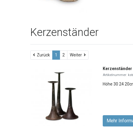
Kerzenständer
Weiter
Zurück
1
2
Weiter
Kerzenständer
Artikelnummer: ks
Höhe 30 24 20cm
Mehr Inform