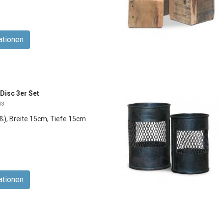
ationen
Disc 3er Set
d3
), Breite 15cm, Tiefe 15cm
ationen