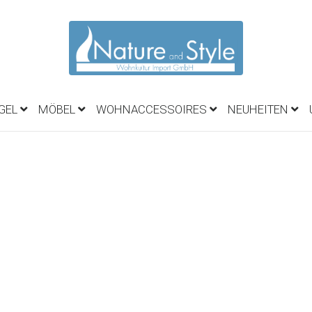
EGEL
MÖBEL
WOHNACCESSOIRES
NEUHEITEN