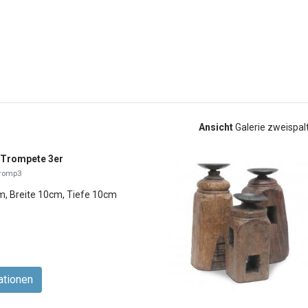
Ansicht
Galerie zweispal
 Trompete 3er
tromp3
, Breite 10cm, Tiefe 10cm
ationen