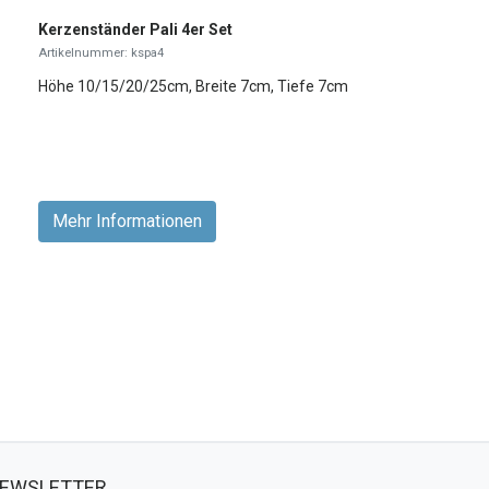
Kerzenständer Pali 4er Set
Artikelnummer: kspa4
Höhe 10/15/20/25cm, Breite 7cm, Tiefe 7cm
Mehr Informationen
EWSLETTER