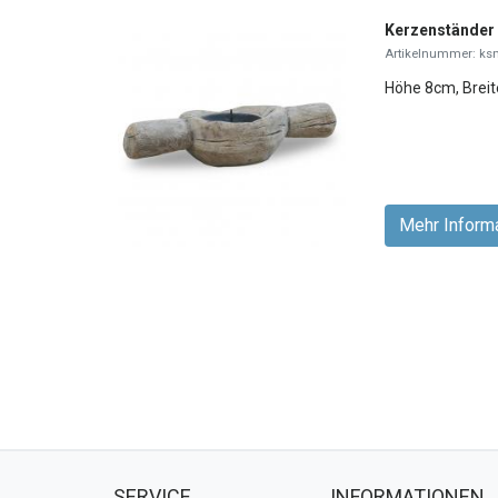
Kerzenständer
Artikelnummer: ks
Höhe 8cm, Brei
Mehr Inform
SERVICE
INFORMATIONEN