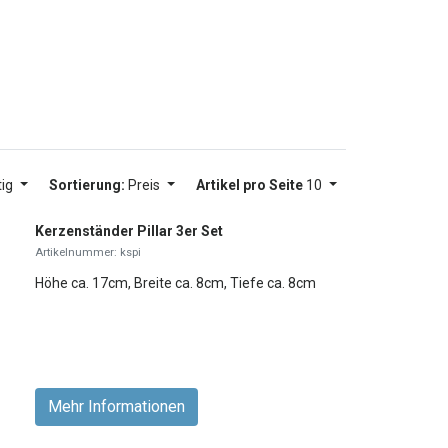
tig
Sortierung:
Preis
Artikel pro Seite
10
Kerzenständer Pillar 3er Set
Artikelnummer: kspi
Höhe ca. 17cm, Breite ca. 8cm, Tiefe ca. 8cm
Mehr Informationen