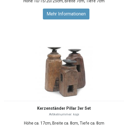
Höhe 10/15/20/25cm, Breite 7cm, Tiefe 7cm
Mehr Informationen
Kerzenständer Pillar 3er Set
Artikelnummer: kspi
Höhe ca. 17cm, Breite ca. 8cm, Tiefe ca. 8cm