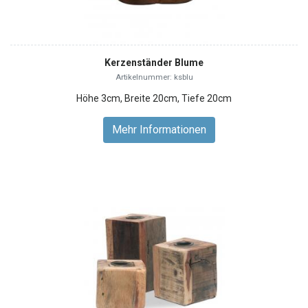
Kerzenständer Blume
Artikelnummer: ksblu
Höhe 3cm, Breite 20cm, Tiefe 20cm
Mehr Informationen