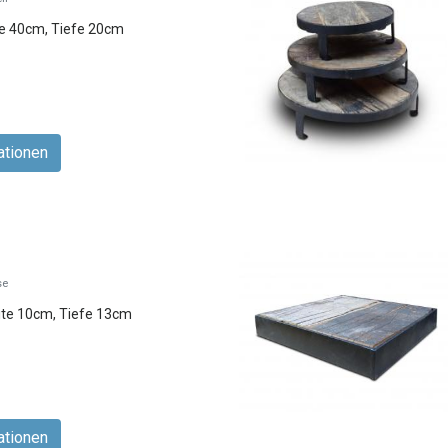
te 40cm, Tiefe 20cm
ationen
se
ite 10cm, Tiefe 13cm
ationen