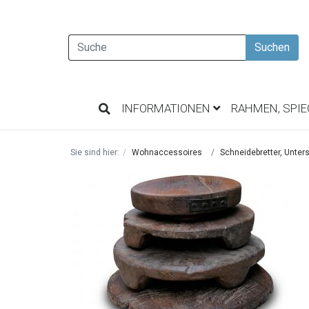
Suchen
INFORMATIONEN
RAHMEN, SPI
Sie sind hier:
Wohnaccessoires
Schneidebretter, Unter