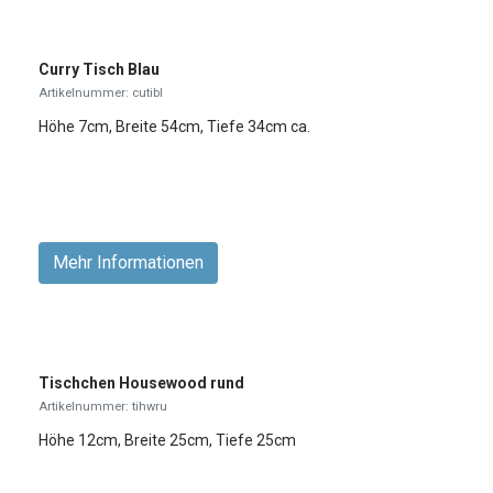
Curry Tisch Blau
Artikelnummer: cutibl
Höhe 7cm, Breite 54cm, Tiefe 34cm ca.
Mehr Informationen
Tischchen Housewood rund
Artikelnummer: tihwru
Höhe 12cm, Breite 25cm, Tiefe 25cm