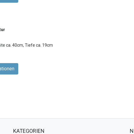
tur
n
ite ca. 40cm, Tiefe ca. 19cm
ationen
KATEGORIEN
N