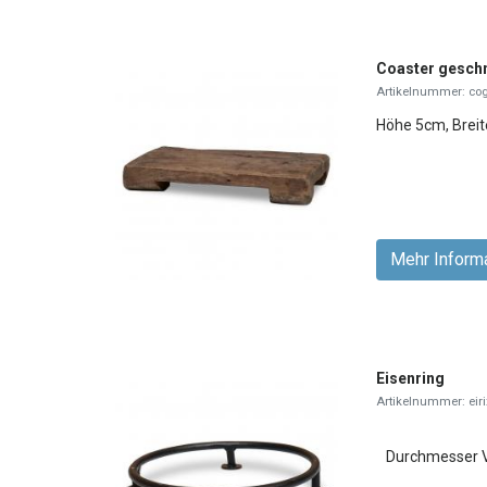
Coaster geschn
Artikelnummer: co
Höhe 5cm, Brei
Mehr Inform
Eisenring
Artikelnummer: eiri
Durchmesser V