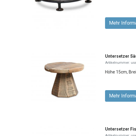
Mehr Inform
Untersetzer Sä
Artikelnummer: us
Höhe 15cm, Bre
Mehr Inform
Untersetzer Fi
Artikelnummer: use