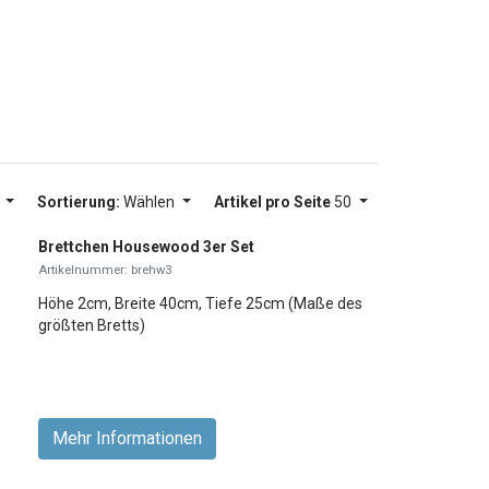
g
Sortierung:
Wählen
Artikel pro Seite
50
Brettchen Housewood 3er Set
Artikelnummer: brehw3
Höhe 2cm, Breite 40cm, Tiefe 25cm (Maße des
größten Bretts)
Mehr Informationen