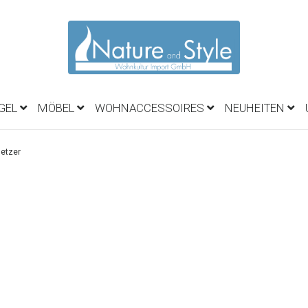
EGEL
MÖBEL
WOHNACCESSOIRES
NEUHEITEN
setzer