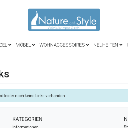
EGEL
MÖBEL
WOHNACCESSOIRES
NEUHEITEN
ks
nd leider noch keine Links vorhanden.
KATEGORIEN
N
Di
Informationen