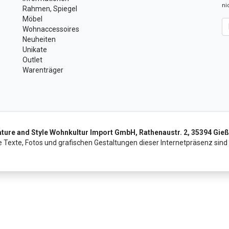
ni
Rahmen, Spiegel
Möbel
Ne
Wohnaccessoires
Neuheiten
Unikate
Outlet
Warenträger
ture and Style Wohnkultur Import GmbH, Rathenaustr. 2, 35394 Gie
e Texte, Fotos und grafischen Gestaltungen dieser Internetpräsenz sind