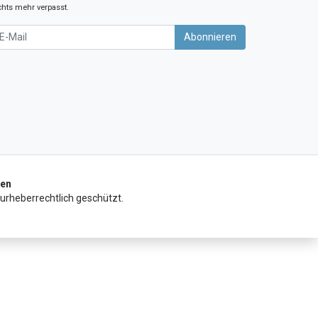
chts mehr verpasst.
wsletter
Abonnieren
ßen
 urheberrechtlich geschützt.