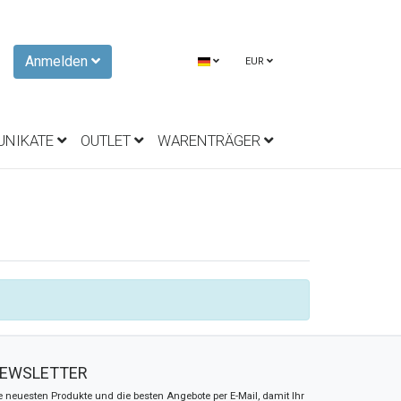
Anmelden
EUR
UNIKATE
OUTLET
WARENTRÄGER
EWSLETTER
e neuesten Produkte und die besten Angebote per E-Mail, damit Ihr