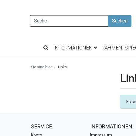
Suchen
INFORMATIONEN
RAHMEN, SPI
Sie sind hier:
Links
Lin
Es si
SERVICE
INFORMATIONEN
Konto
Impressum