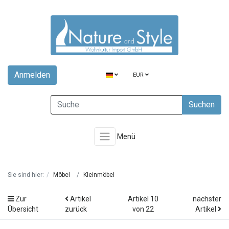
Anmelden
EUR
Suchen
Menü
Sie sind hier:
Möbel
Kleinmöbel
Zur
Artikel
Artikel 10
nächster
Übersicht
zurück
von 22
Artikel