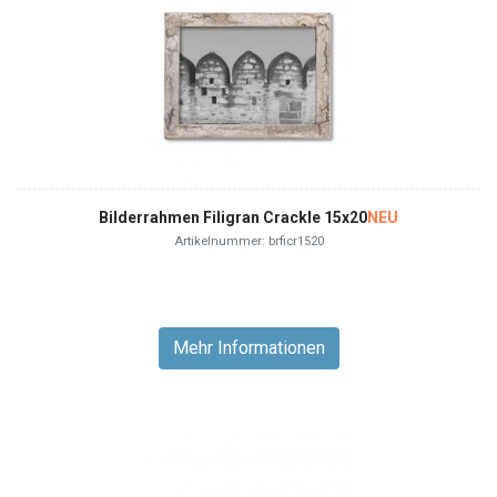
Bilderrahmen Filigran Crackle 15x20
NEU
Artikelnummer: brficr1520
Mehr Informationen