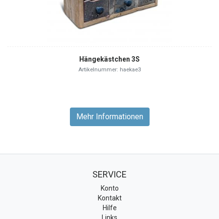
Hängekästchen 3S
Artikelnummer: haekae3
Mehr Informationen
SERVICE
Konto
Kontakt
Hilfe
Links