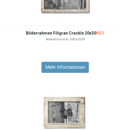
Bilderrahmen Filigran Crackle 20x30
NEU
Artikelnummer: brficr2030
Mehr Informationen