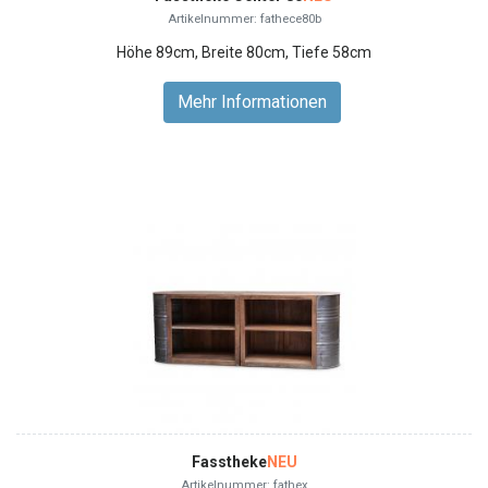
Artikelnummer: fathece80b
Höhe 89cm, Breite 80cm, Tiefe 58cm
Mehr Informationen
Fasstheke
NEU
Artikelnummer: fathex