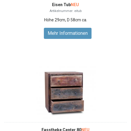
Eisen Tub
NEU
Artikelnummer: eitub
Höhe 29cm, D 58cm ca.
Mehr Informationen
Fasstheke Center 80
NEU