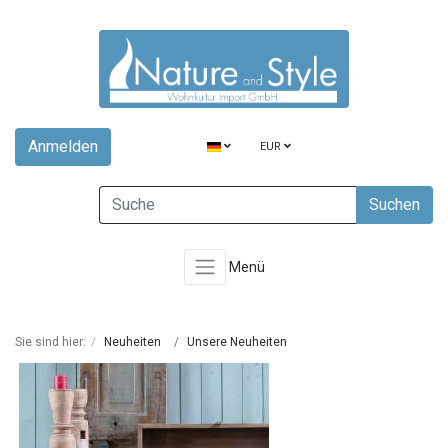
Anmelden
EUR
Suchen
Menü
Sie sind hier:
Neuheiten
Unsere Neuheiten