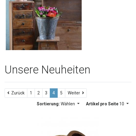
Unsere Neuheiten
Zurück
Weiter
Zurück
1
2
3
4
5
Weiter
Sortierung:
Wählen
Artikel pro Seite
10