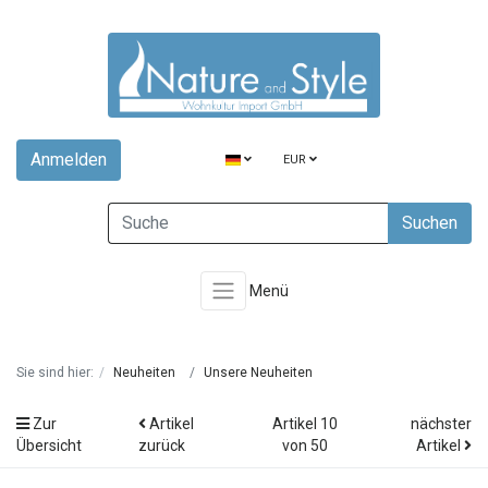
Anmelden
EUR
Suchen
Menü
Sie sind hier:
Neuheiten
Unsere Neuheiten
Zur
Artikel
Artikel 10
nächster
Übersicht
zurück
von 50
Artikel