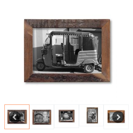
Previous
Next