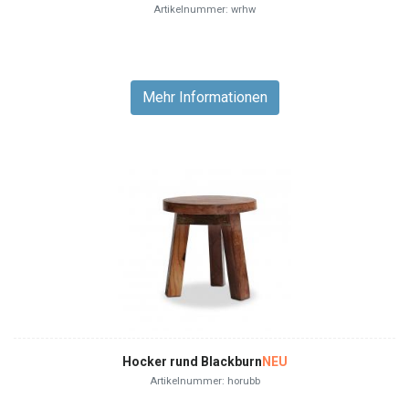
Artikelnummer: wrhw
Mehr Informationen
Hocker rund Blackburn
NEU
Artikelnummer: horubb