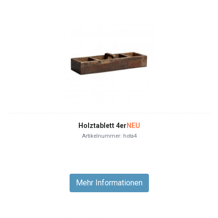
Holztablett 4er
NEU
Artikelnummer: hota4
Mehr Informationen