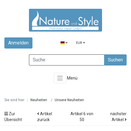
Anmelden
EUR
Suchen
Menü
Sie sind hier:
Neuheiten
Unsere Neuheiten
Zur
Artikel
Artikel 6 von
nächster
Übersicht
zurück
50
Artikel