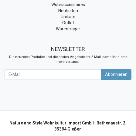
Wohnaccessoires
Neuheiten
Unikate
Outlet
Warenträger
NEWSLETTER
Die neuesten Produkte und die besten Angebote per E-Mail, damit Ihr nichts
mehr verpasst.
Newsletter
Abonnieren
Nature and Style Wohnkultur Import GmbH, Rathenaustr. 2,
35394 Gießen
Alle Rechte vorbehalten: Die Texte, Fotos und grafischen