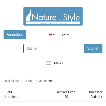
Anmelden
EUR
Suchen
Menü
Sie sind hier:
Outlet
Outlet 20%
Zur
Artikel 1 von
nächster
Übersicht
20
Artikel