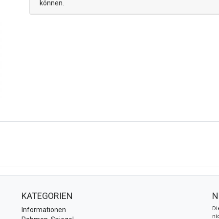
können.
KATEGORIEN
N
Di
Informationen
ni