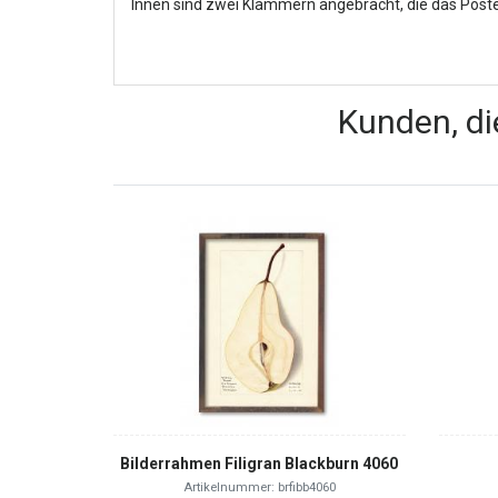
Innen sind zwei Klammern angebracht, die das Poste
Kunden, di
Bilderrahmen Filigran Blackburn 4060
Artikelnummer: brfibb4060