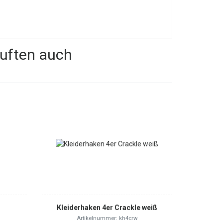
auften auch
Kleiderhaken 4er Crackle weiß
Artikelnummer: kh4crw