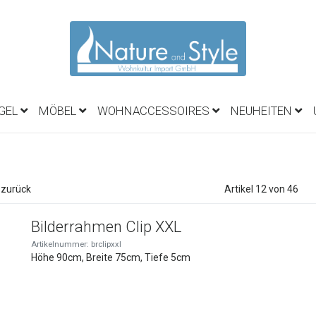
EGEL
MÖBEL
WOHNACCESSOIRES
NEUHEITEN
 zurück
Artikel 12 von 46
Bilderrahmen Clip XXL
Artikelnummer: brclipxxl
Höhe 90cm, Breite 75cm, Tiefe 5cm