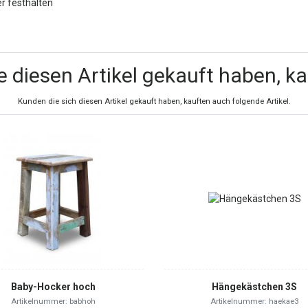
r festhalten
e diesen Artikel gekauft haben, k
Kunden die sich diesen Artikel gekauft haben, kauften auch folgende Artikel.
Baby-Hocker hoch
Hängekästchen 3S
Artikelnummer: babhoh
Artikelnummer: haekae3