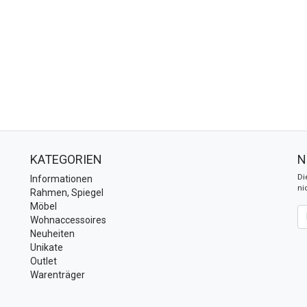
KATEGORIEN
N
Di
Informationen
ni
Rahmen, Spiegel
Möbel
Ne
Wohnaccessoires
Neuheiten
Unikate
Outlet
Warenträger