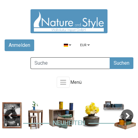
Anmelden
EUR
Suchen
Menü
NEUHEITEN
Previous
Next