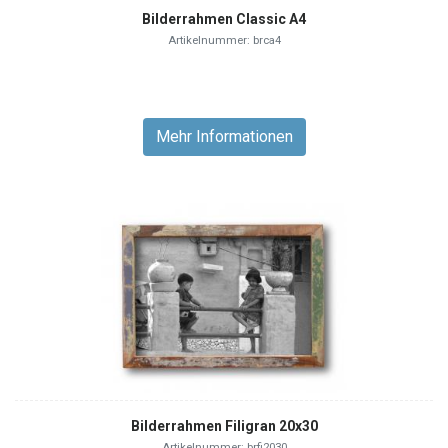
Bilderrahmen Classic A4
Artikelnummer: brca4
Mehr Informationen
Bilderrahmen Filigran 20x30
Artikelnummer: brfi2030