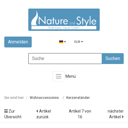
Anmelden
EUR
Suchen
Menü
Sie sind hier:
Wohnaccessoires
Kerzenständer
Zur
Artikel
Artikel 7 von
nächster
Übersicht
zurück
16
Artikel