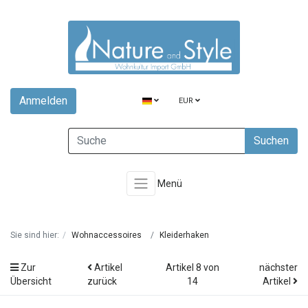
Anmelden
EUR
Suchen
Menü
Sie sind hier:
Wohnaccessoires
Kleiderhaken
Zur
Artikel
Artikel 8 von
nächster
Übersicht
zurück
14
Artikel