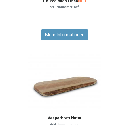
Holzzeichen Fisch
NEU
Artikelnummer: hzfi
Mehr Informationen
Vesperbrett Natur
Artikelnummer: vbn