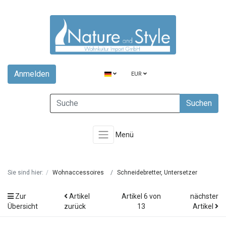
Anmelden
EUR
Suchen
Menü
Sie sind hier:
Wohnaccessoires
Schneidebretter, Untersetzer
Zur
Artikel
Artikel 6 von
nächster
Übersicht
zurück
13
Artikel