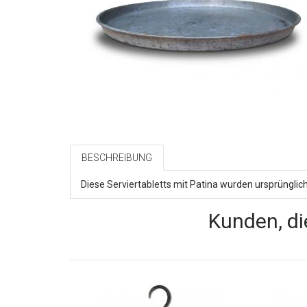
BESCHREIBUNG
Diese Serviertabletts mit Patina wurden ursprüngli
Kunden, di