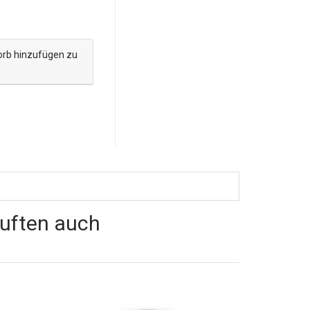
orb hinzufügen zu
auften auch