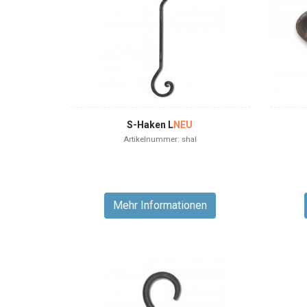
S-Haken L
NEU
Artikelnummer: shal
Mehr Informationen