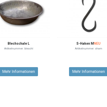
Blechschale L
S-Haken M
NEU
Artikelnummer: bleschl
Artikelnummer: sham
Mehr Informationen
Mehr Informationen