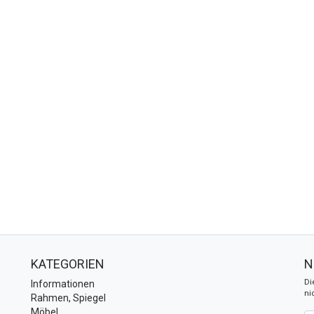
KATEGORIEN
N
Di
Informationen
ni
Rahmen, Spiegel
Möbel