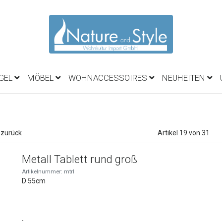
EGEL
MÖBEL
WOHNACCESSOIRES
NEUHEITEN
 zurück
Artikel 19 von 31
Metall Tablett rund groß
Artikelnummer: mtrl
D 55cm
: