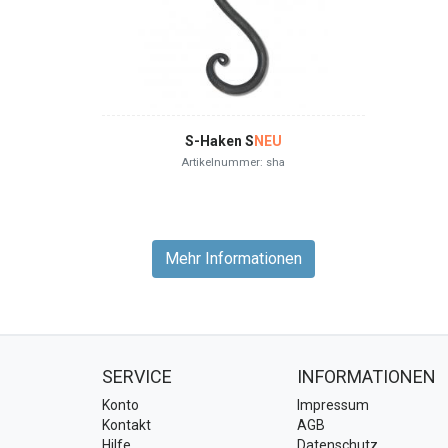
S-Haken S
NEU
Artikelnummer: sha
Mehr Informationen
SERVICE
INFORMATIONEN
Konto
Impressum
Kontakt
AGB
Hilfe
Datenschutz