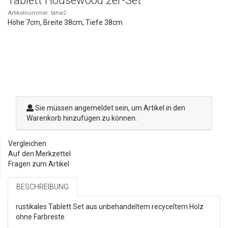
Tablett Housewood 2er-Set
Artikelnummer: tahw2
Höhe 7cm, Breite 38cm, Tiefe 38cm
Sie müssen angemeldet sein, um Artikel in den
Warenkorb hinzufügen zu können.
Vergleichen
Auf den Merkzettel
Fragen zum Artikel
BESCHREIBUNG
rustikales Tablett Set aus unbehandeltem recyceltem Holz
ohne Farbreste.