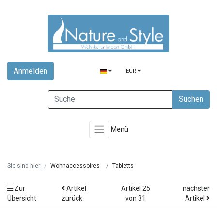
Anmelden
EUR
Suchen
Menü
Sie sind hier:
Wohnaccessoires
Tabletts
Zur
Artikel
Artikel 25
nächster
Übersicht
zurück
von 31
Artikel