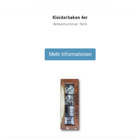
Kleiderhaken 4er
Artikelnummer: fkh4
Mehr Informationen