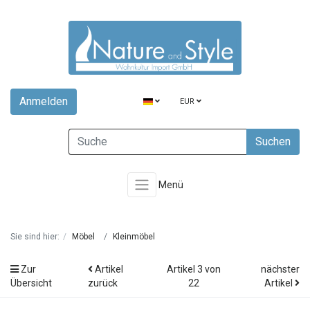
Anmelden
EUR
Suchen
Menü
Sie sind hier:
Möbel
Kleinmöbel
Zur
Artikel
Artikel 3 von
nächster
Übersicht
zurück
22
Artikel