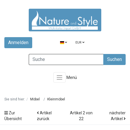
Anmelden
EUR
Suchen
Menü
Sie sind hier:
Möbel
Kleinmöbel
Zur
Artikel
Artikel 2 von
nächster
Übersicht
zurück
22
Artikel