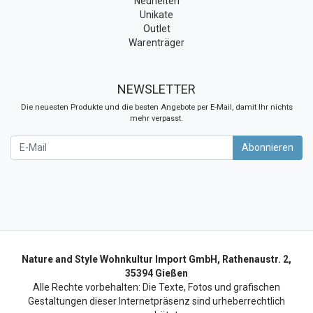
Neuheiten
Unikate
Outlet
Warenträger
NEWSLETTER
Die neuesten Produkte und die besten Angebote per E-Mail, damit Ihr nichts
mehr verpasst.
Newsletter
Abonnieren
Nature and Style Wohnkultur Import GmbH, Rathenaustr. 2,
35394 Gießen
Alle Rechte vorbehalten: Die Texte, Fotos und grafischen
Gestaltungen dieser Internetpräsenz sind urheberrechtlich