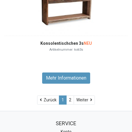
Konsolentischchen 3s
NEU
Artikelnummer: koti3s
Mehr Informationen
Weiter
Zurück
1
2
Weiter
SERVICE
Konto