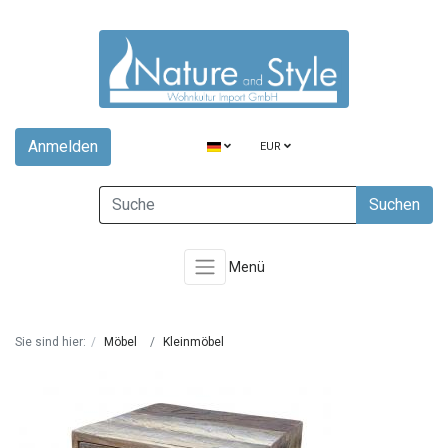
Anmelden
EUR
Suchen
Menü
Sie sind hier:
Möbel
Kleinmöbel